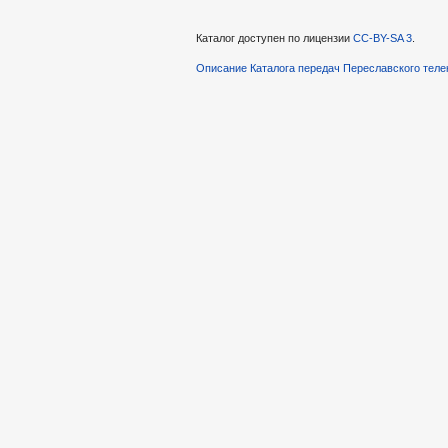
Каталог доступен по лицензии
CC-BY-SA 3
.
Описание Каталога передач Переславского теле