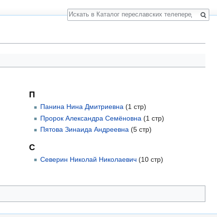
Поиск
П
Панина Нина Дмитриевна
(1 стр)
Пророк Александра Семёновна
(1 стр)
Пятова Зинаида Андреевна
(5 стр)
С
Северин Николай Николаевич
(10 стр)