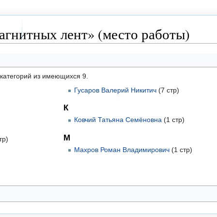
агнитных лент» (место работы)
дкатегорий из имеющихся 9.
Гусаров Валерий Никитич
(7 стр)
К
Ковчий Татьяна Семёновна
(1 стр)
М
тр)
Махров Роман Владимирович
(1 стр)