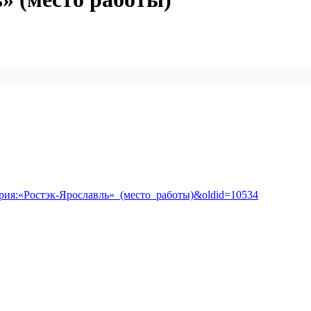
тегория:«Ростэк-Ярославль»_(место_работы)&oldid=10534