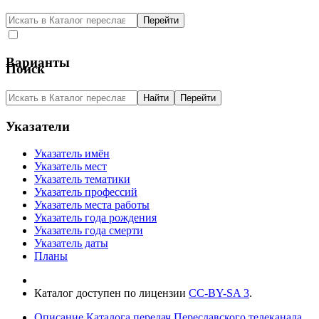
Варианты
Поиск
Указатели
Указатель имён
Указатель мест
Указатель тематики
Указатель профессий
Указатель места работы
Указатель года рождения
Указатель года смерти
Указатель даты
Планы
Каталог доступен по лицензии
CC-BY-SA 3
.
Описание Каталога передач Переславского телеканала