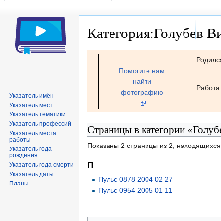
Категория:Голубев В
Перейти
Перейти
Родилс
к
к
Помогите нам
навигации
поиску
найти
Работа
фотографию
Указатель имён
Указатель мест
Указатель тематики
Указатель профессий
Страницы в категории «Голуб
Указатель места
работы
Показаны 2 страницы из 2, находящихся 
Указатель года
рождения
П
Указатель года смерти
Указатель даты
Пульс 0878 2004 02 27
Планы
Пульс 0954 2005 01 11