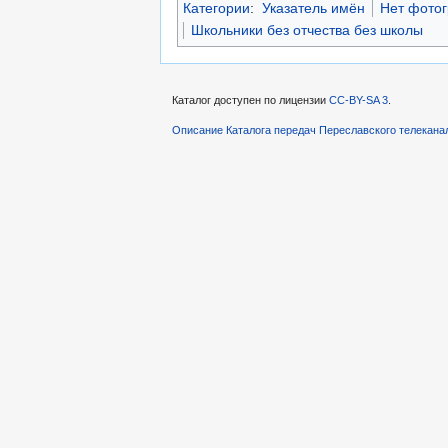
Категории
:
Указатель имён
Нет фото
Школьники без отчества без школы
Каталог доступен по лицензии
CC-BY-SA 3
.
Описание Каталога передач Переславского телекана