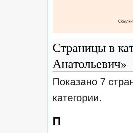
Ссылки
Страницы в ка
Анатольевич»
Показано 7 стра
категории.
П