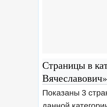
Страницы в ка
Вячеславович
Показаны 3 стра
данной категори