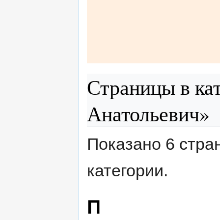
Страницы в ка
Анатольевич»
Показано 6 стра
категории.
П