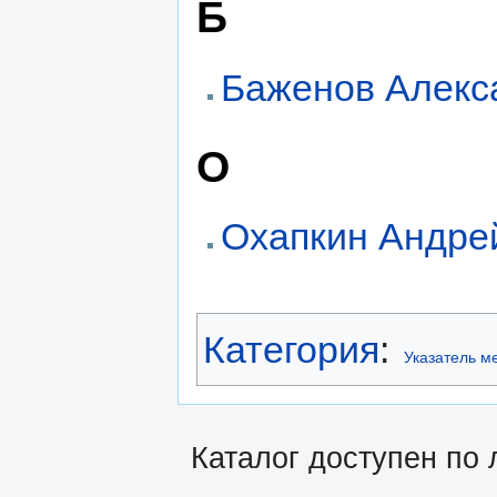
Б
Баженов Алекс
О
Охапкин Андре
Категория
:
Указатель м
Каталог доступен по