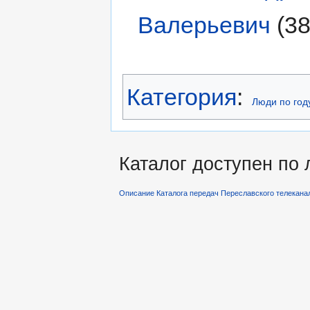
Валерьевич
(38
Категория
:
Люди по год
Каталог доступен по
Описание Каталога передач Переславского телекана