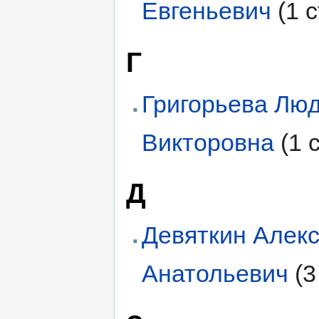
Евгеньевич
(1 
Г
Григорьева Лю
Викторовна
(1 
Д
Девяткин Алек
Анатольевич
(3