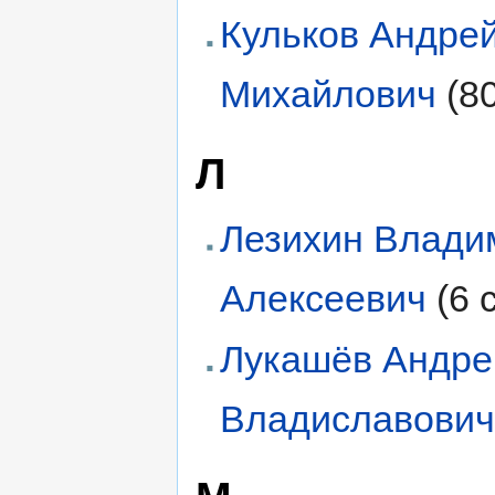
Кульков Андре
Михайлович
(8
Л
Лезихин Влади
Алексеевич
(6 
Лукашёв Андре
Владиславови