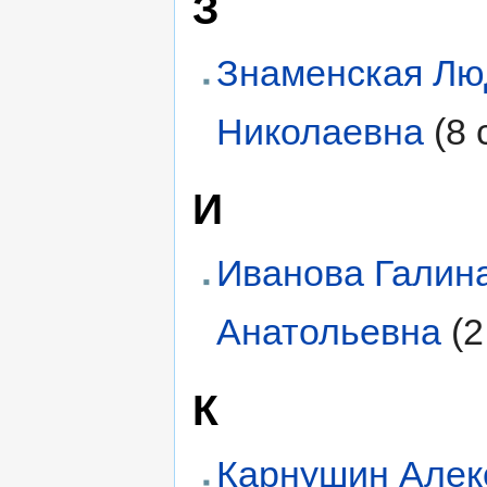
З
Знаменская Л
Николаевна
(8 
И
Иванова Галин
Анатольевна
(2
К
Карнушин Алек