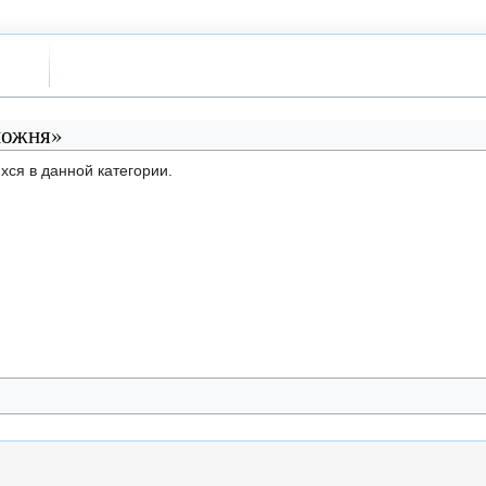
можня»
хся в данной категории.