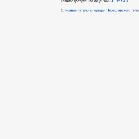
Каталог доступен по лицензии
CC-BY-SA 3
.
Описание Каталога передач Переславского теле