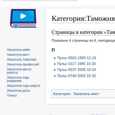
Категория:Таможня
Страницы в категории «Та
Перейти
Перейти
к
к
Показаны 4 страницы из 4, находящи
навигации
поиску
П
Указатель имён
Указатель мест
Пульс 0024 1993 12 24
Указатель тематики
Пульс 0117 1995 10 20
Указатель профессий
Указатель места
Пульс 0537 2000 10 24
работы
Пульс 0740 2002 10 25
Указатель года
рождения
Указатель года смерти
Указатель даты
Категория
:
Указатель мест
Планы