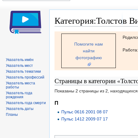
Категория:Толстов В
Перейти
Перейти
Родилс
к
к
Помогите нам
навигации
поиску
Работа
найти
фотографию
Указатель имён
Указатель мест
Указатель тематики
Указатель профессий
Страницы в категории «Толст
Указатель места
работы
Показаны 2 страницы из 2, находящихся 
Указатель года
рождения
П
Указатель года смерти
Указатель даты
Пульс 0616 2001 08 07
Планы
Пульс 1412 2009 07 17