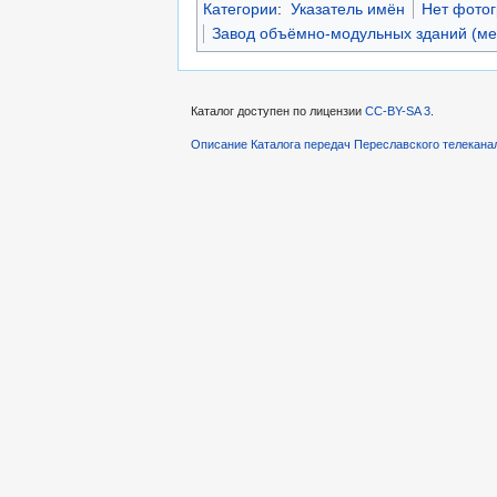
Категории
:
Указатель имён
Нет фото
Завод объёмно-модульных зданий (ме
Каталог доступен по лицензии
CC-BY-SA 3
.
Описание Каталога передач Переславского телекана