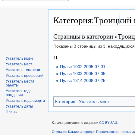
Категория:Троицкий 
Страницы в категории «Трои
Перейти
Перейти
к
к
Показаны 3 страницы из 3, находящихся 
навигации
поиску
П
Указатель имён
Указатель мест
Пульс 1002 2005 07 01
Указатель тематики
Пульс 1003 2005 07 05
Указатель профессий
Пульс 1314 2008 07 25
Указатель места
работы
Указатель года
рождения
Указатель года смерти
Категория
:
Указатель мест
Указатель даты
Планы
Каталог доступен по лицензии
CC-BY-SA 3
.
Описание Каталога передач Переславского телекана