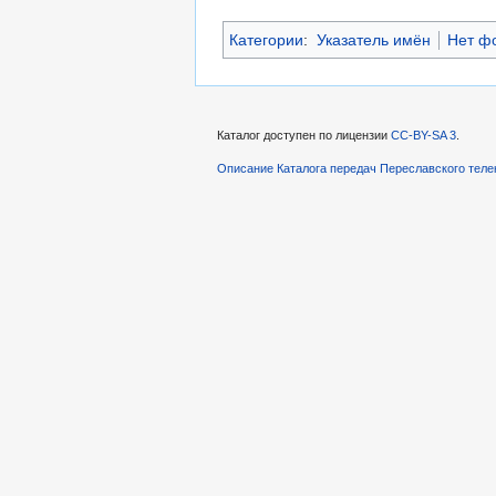
Категории
:
Указатель имён
Нет ф
Каталог доступен по лицензии
CC-BY-SA 3
.
Описание Каталога передач Переславского теле