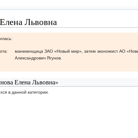
 Елена Львовна
илась:
ота:
манекенщица ЗАО «Новый мир», затем экономист АО «Новы
Александрович Ягунов.
унова Елена Львовна»
хся в данной категории.