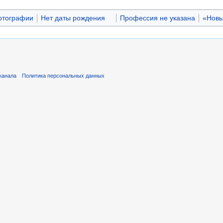
отографии
Нет даты рождения
Профессия не указана
«Новы
канала
Политика персональных данных