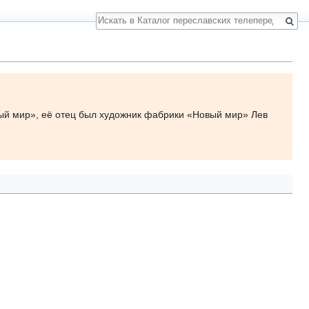
Поиск
й мир», её отец был художник фабрики «Новый мир» Лев