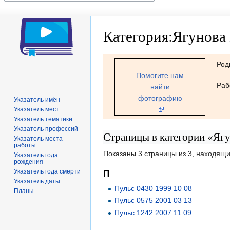
Категория:Ягунова
Перейти
Перейти
Род
к
к
Помогите нам
навигации
поиску
Раб
найти
фотографию
Указатель имён
Указатель мест
Указатель тематики
Указатель профессий
Страницы в категории «Яг
Указатель места
работы
Показаны 3 страницы из 3, находящи
Указатель года
рождения
Указатель года смерти
П
Указатель даты
Пульс 0430 1999 10 08
Планы
Пульс 0575 2001 03 13
Пульс 1242 2007 11 09