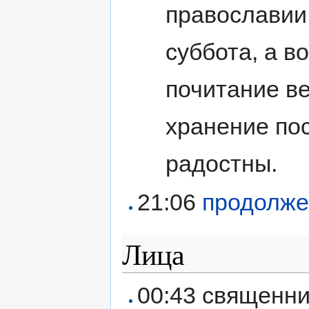
православии
суббота, а в
почитание в
хранение пос
радостны.
21:06
продолже
Лица
00:43 священн