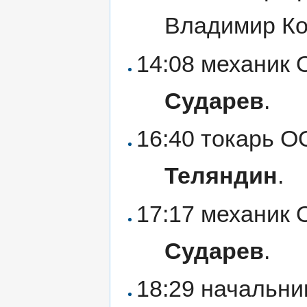
Владимир К
14:08 механик
Сударев
.
16:40 токарь 
Теляндин
.
17:17 механик
Сударев
.
18:29 начальни