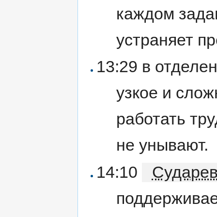
каждом зада
устраняет п
13:29 в отделе
узкое и слож
работать тру
не унывают.
14:10
Сударе
поддерживае