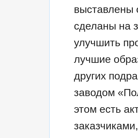
выставлены 
сделаны на 
улучшить пр
лучшие обра
других подр
заводом «По
этом есть ак
заказчиками,