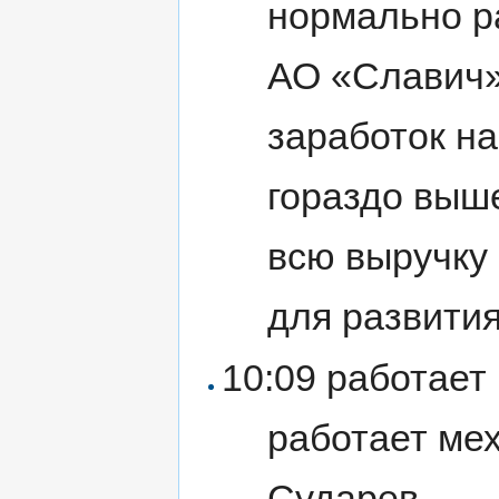
нормально р
АО «Славич»
заработок н
гораздо выш
всю выручку 
для развития
10:09 работает
работает ме
Сударев.