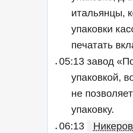
итальянцы, 
упаковки кас
печатать вкл
05:13 завод «П
упаковкой, в
не позволяе
упаковку.
06:13
Никеров