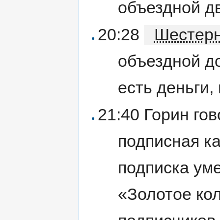
объездной д
20:28
Шестер
объездной до
есть деньги,
21:40 Горин гов
подписная ка
подписка уме
«Золотое ко