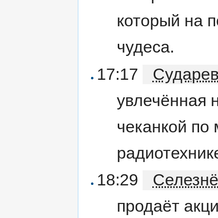
который на 
чудеса.
17:17
Сударе
увлечённая н
чеканкой по 
радиотехник
18:29
Селезнё
продаёт акци