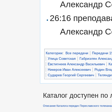
Александр С
26:16 препода
Александр С
Категории
:
Все передачи
Передачи 1
Улица Советская
Габриэлян Алексан
Евстигнеев Александр Васильевич
К
Никеров Иван Алексеевич
Родин Вла
Сударев Георгий Сергеевич
Телянди
Каталог доступен по
Описание Каталога передач Переславского телекана