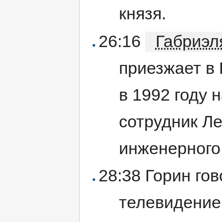
князя.
26:16
Габриэл
приезжает в
в 1992 году 
сотрудник Ле
инженерного
28:38 Горин гов
телевидение