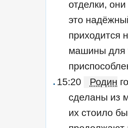
отделки, они
это надёжны
приходится 
машины для т
приспособле
15:20
Родин
го
сделаны из 
их стоило бы