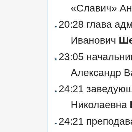
«Славич» А
20:28 глава ад
Иванович
Ше
23:05 начальни
Александр 
24:21 заведую
Николаевна
24:21 препода