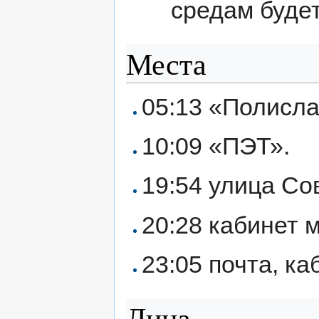
средам буде
Места
05:13 «Полисла
10:09 «ПЭТ».
19:54 улица Со
20:28 кабинет 
23:05 почта, ка
Лица