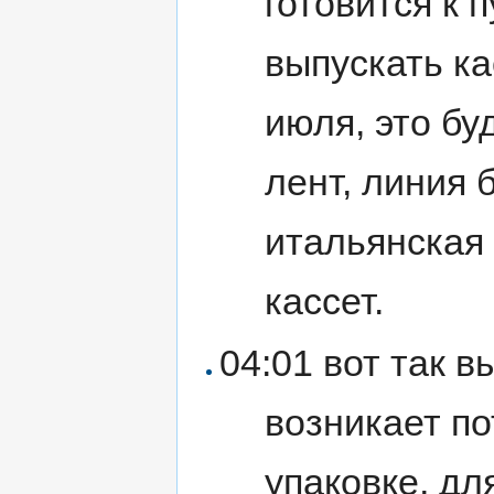
готовится к 
выпускать ка
июля, это бу
лент, линия б
итальянская 
кассет.
04:01 вот так в
возникает по
упаковке, дл