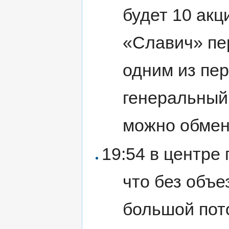
будет 10 акц
«Славич» пе
одним из пе
генеральный
можно обмен
19:54 в центре 
что без объе
большой пот