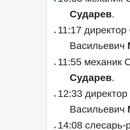
Сударев
.
11:17 директо
Васильевич
11:55 механик
Сударев
.
12:33 директо
Васильевич
14:08 слесарь