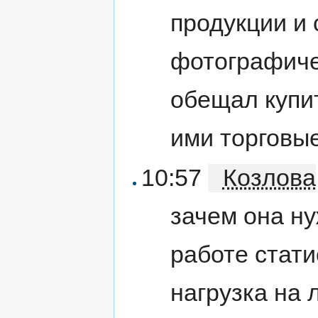
продукции и 
фотографиче
обещал купи
ими торговы
10:57
Козлова
зачем она ну
работе стати
нагрузка на 