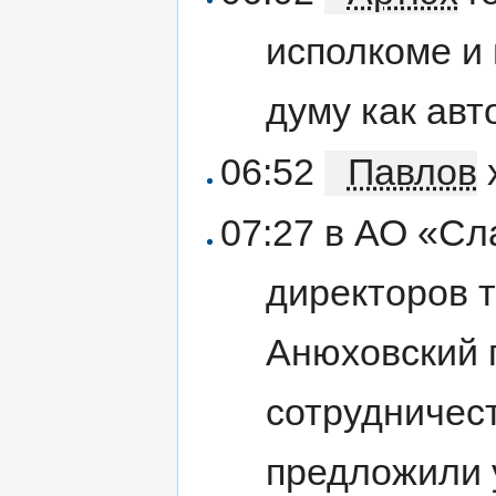
исполкоме и
думу как авт
06:52
Павлов
07:27 в АО «С
директоров т
Анюховский 
сотрудничест
предложили 