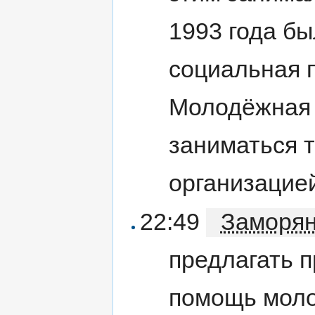
1993 года бы
социальная 
Молодёжная 
заниматься 
организацией
22:49
Заморя
предлагать 
помощь моло