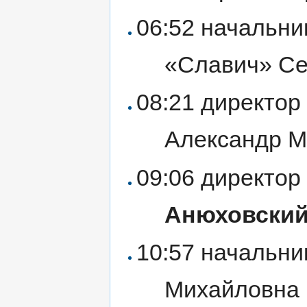
06:52 начальни
«Славич» С
08:21 директор
Александр 
09:06 директо
Анюховски
10:57 начальни
Михайловна