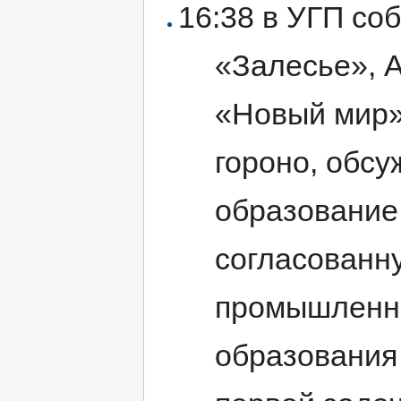
16:38 в УГП со
«Залесье», 
«Новый мир»,
гороно, обс
образование 
согласованн
промышленны
образования 