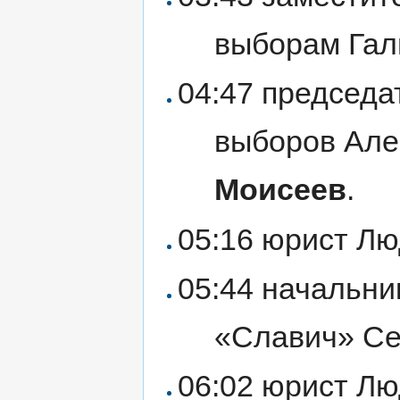
выборам Гал
04:47 председа
выборов Але
Моисеев
.
05:16 юрист Л
05:44 начальни
«Славич» С
06:02 юрист Л