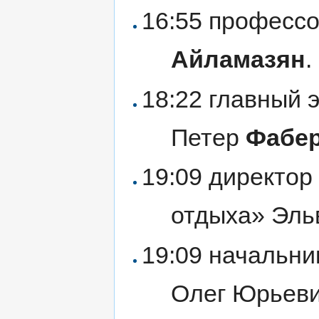
16:55 професс
Айламазян
.
18:22 главный 
Петер
Фабе
19:09 директо
отдыха» Эл
19:09 начальни
Олег Юрьев