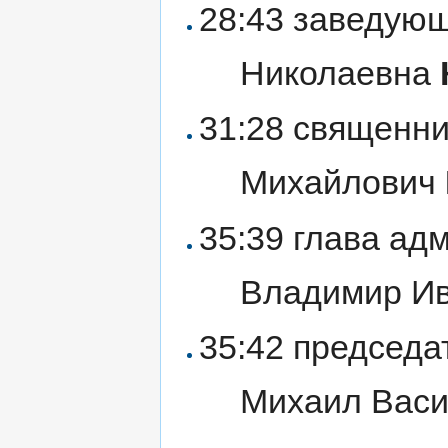
28:43 заведую
Николаевна
31:28 священни
Михайлович
35:39 глава ад
Владимир И
35:42 председ
Михаил Вас