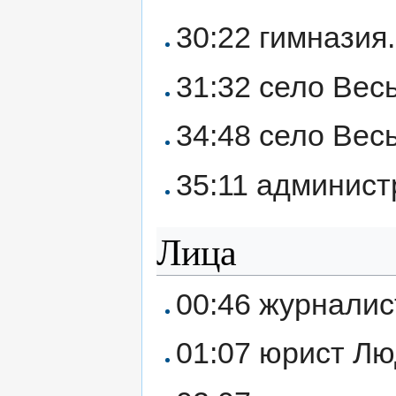
30:22 гимназия.
31:32 село Весь
34:48 село Весь
35:11 админист
Лица
00:46 журналис
01:07 юрист Л