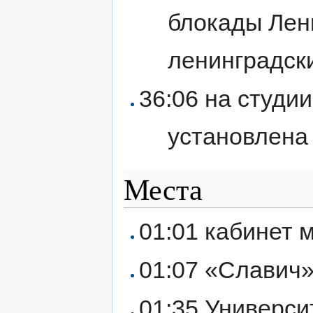
блокады Лен
ленинградск
36:06 на студи
установлена 
Места
01:01 кабинет 
01:07 «Славич»
01:35 Универси