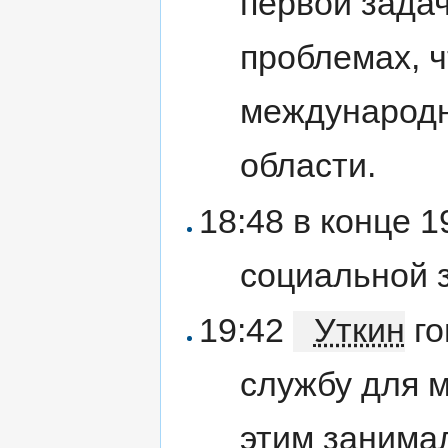
первой зада
проблемах, ч
международн
области.
18:48 в конце 
социальной 
19:42
Уткин
го
службу для м
этим занима