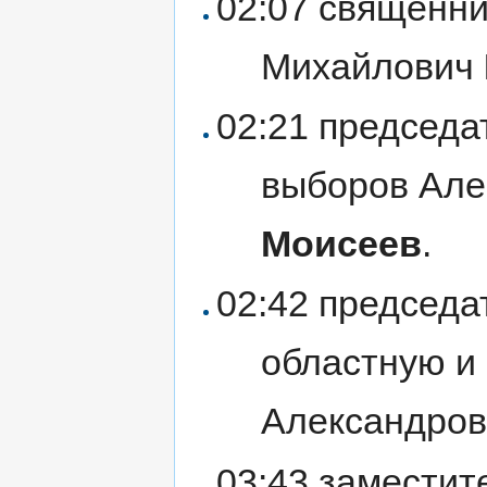
02:07 священни
Михайлович
02:21 председа
выборов Але
Моисеев
.
02:42 председа
областную и
Александро
03:43 заместит