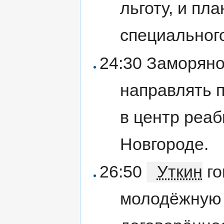
льготу, и пл
специальног
24:30 Заморяно
направлять 
в центр реа
Новгороде.
26:50
Уткин
го
молодёжную 