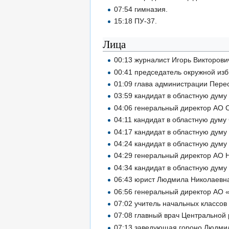
07:54 гимназия.
15:18 ПУ-37.
Лица
00:13 журналист Игорь Викторов
00:41 председатель окружной из
01:09 глава администрации Пере
03:59 кандидат в областную дум
04:06 генеральный директор АО
04:11 кандидат в областную дум
04:17 кандидат в областную дум
04:24 кандидат в областную дум
04:29 генеральный директор АО
04:34 кандидат в областную дум
06:43 юрист Людмила Николаев
06:56 генеральный директор АО
07:02 учитель начальных классо
07:08 главный врач Центрально
07:13 заведующая гороно Людм