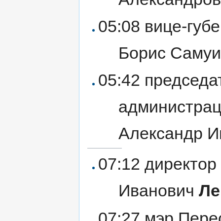
05:08 вице-губ
Борис Саму
05:42 председа
администрац
Александр 
07:12 директо
Иванович
Ле
07:27 мэр Пере