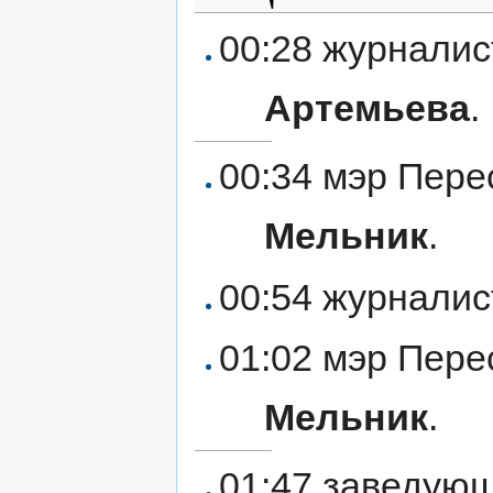
00:28 журнали
Артемьева
.
00:34 мэр Пере
Мельник
.
00:54 журналис
01:02 мэр Пере
Мельник
.
01:47 заведую