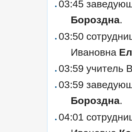
03:45 заведующ
Бороздна
.
03:50 сотрудн
Ивановна
Ел
03:59 учитель
03:59 заведующ
Бороздна
.
04:01 сотрудн