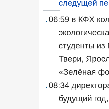
следущей пе
06:59 в КФХ ко
экологическ
студенты из
Твери, Яросл
«Зелёная фо
08:34 директор
будущий год,