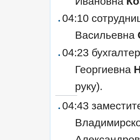
Ивановна
Ко
04:10 сотрудн
Васильевна
04:23 бухгалт
Георгиевна
руку).
04:43 заместит
Владимирско
Александро