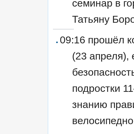
семинар в го
Татьяну Бор
09:16 прошёл к
(
23 апреля
),
безопасность
подростки 1
знанию прав
велосипедно