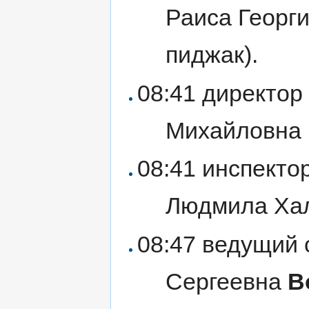
Раиса Георг
пиджак).
08:41 директор
Михайловна
08:41 инспекто
Людмила Ха
08:47 ведущий 
Сергеевна
В