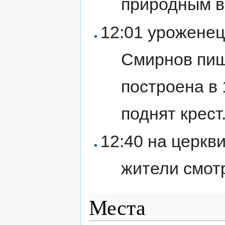
природным в
12:01 урожене
Смирнов пише
построена в 
поднят крест
12:40 на церкв
жители смотр
Места