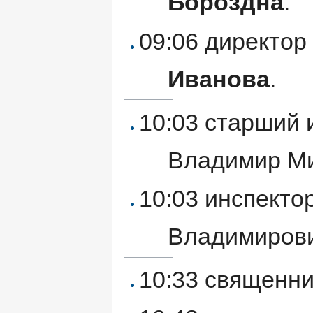
Бороздна
.
09:06 директор
Иванова
.
10:03 старший 
Владимир М
10:03 инспекто
Владимиров
10:33 священн