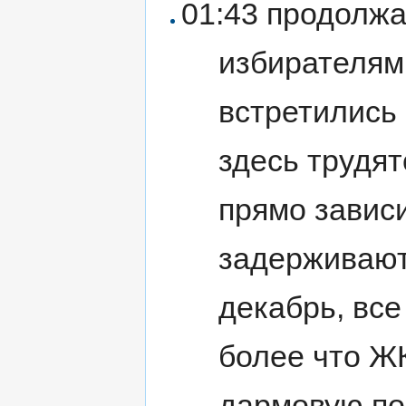
01:43 продолжа
избирателям
встретились
здесь трудят
прямо зависи
задерживают
декабрь, все
более что Ж
дармовую п