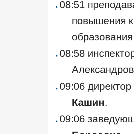
08:51 преподав
повышения к
образования
08:58 инспекто
Александро
09:06 директор
Кашин
.
09:06 заведующ