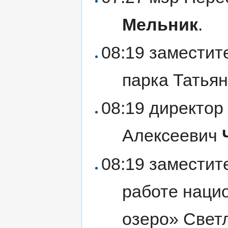
Мельник
.
08:19 заместит
парка Татья
08:19 директор
Алексеевич
08:19 заместит
работе наци
озеро» Свет