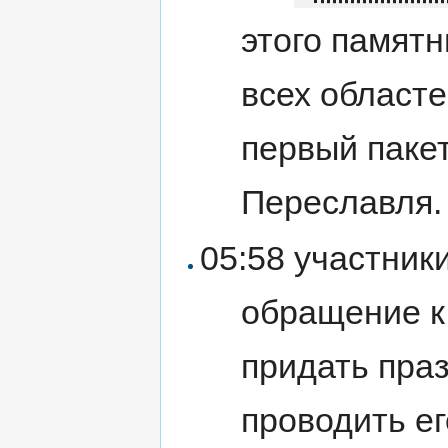
этого памят
всех областе
первый паке
Переславля.
05:58 участник
обращение к
придать пра
проводить ег