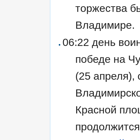
торжества бы
Владимире.
06:22 день вои
победе на Чу
(
25 апреля
),
Владимирско
Красной пло
продолжится