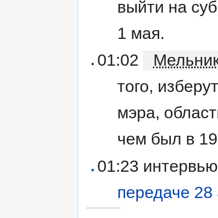
выйти на суб
1 мая.
01:02
Мельни
того, изберу
мэра, облас
чем был в 19
01:23 интервью
передаче 28