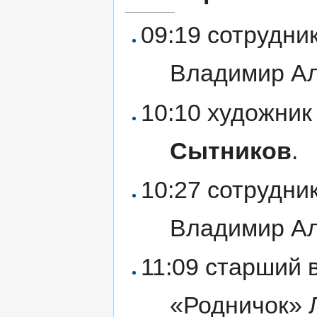
09:19 сотрудни
Владимир А
10:10 художни
Сытников
.
10:27 сотрудни
Владимир А
11:09 старший 
«Родничок» 