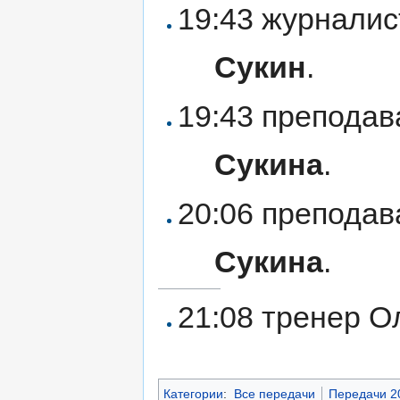
19:43 журнали
Сукин
.
19:43 препода
Сукина
.
20:06 препода
Сукина
.
21:08 тренер 
Категории
:
Все передачи
Передачи 2