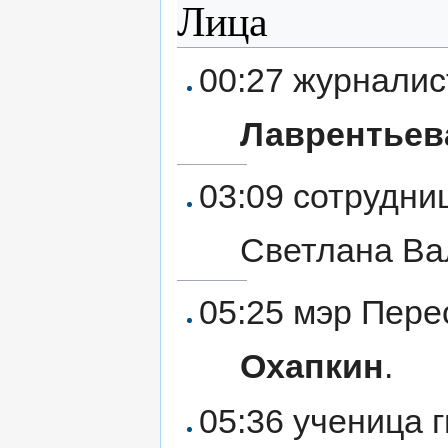
Лица
00:27 журналис
Лаврентьев
03:09 сотрудни
Светлана В
05:25 мэр Пер
Охапкин
.
05:36 ученица 