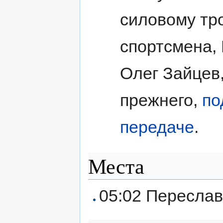
силовому тр
спортсмена,
Олег Зайцев
прежнего,
по
передаче
.
Места
05:02 Переслав