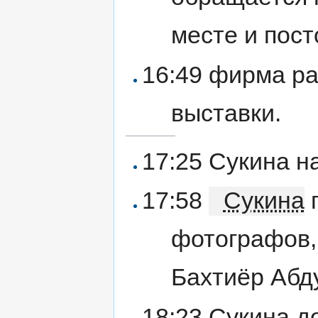
месте и пост
16:49 фирма ра
выставки.
17:25 Сукина н
17:58
Сукина
г
фотографов,
Бахтиёр Абд
18:23 Сукина д