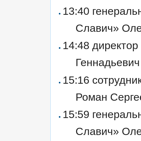
13:40 генерал
Славич» Оле
14:48 директо
Геннадьеви
15:16 сотрудни
Роман Серг
15:59 генерал
Славич» Оле