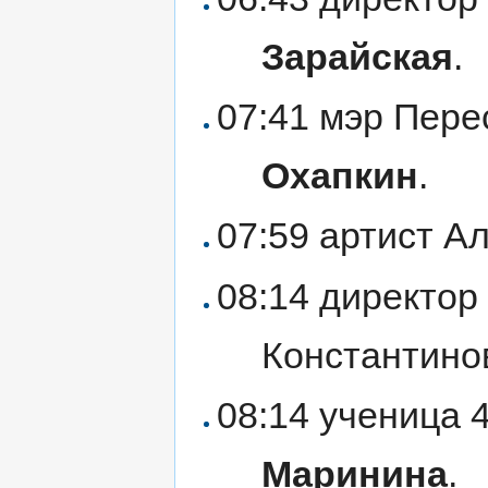
Зарайская
.
07:41 мэр Пер
Охапкин
.
07:59 артист А
08:14 директор
Константин
08:14 ученица 
Маринина
.