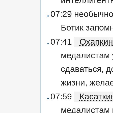
07:29 необычно
Ботик запомн
07:41
Охапкин
медалистам 
сдаваться, д
жизни, желае
07:59
Касатки
медалистам п