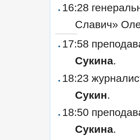
16:28 генерал
Славич» Оле
17:58 препода
Сукина
.
18:23 журнали
Сукин
.
18:50 препода
Сукина
.