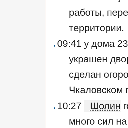
работы, пер
территории.
09:41 у дома 2
украшен двор
сделан огоро
Чкаловском 
10:27
Шолин
г
много сил н