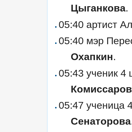
Цыганкова
.
05:40 артист А
05:40 мэр Пер
Охапкин
.
05:43 ученик 4
Комиссаров
05:47 ученица 
Сенаторова