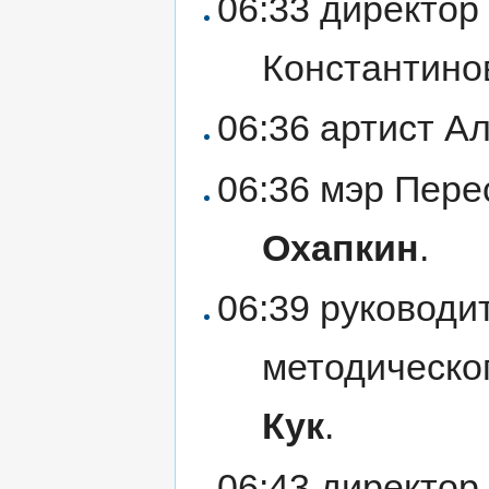
06:33 директор
Константин
06:36 артист А
06:36 мэр Пер
Охапкин
.
06:39 руководи
методическо
Кук
.
06:43 директор