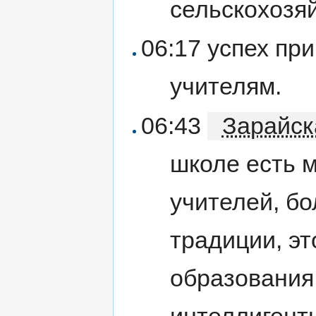
сельскохозя
06:17 успех пр
учителям.
06:43
Зарайск
школе есть м
учителей, б
традиции, эт
образования
интеллигент