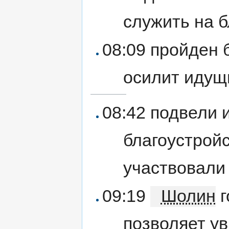
служить на б
08:09 пройден 
осилит идущ
08:42 подвели 
благоустройс
участвовали 
09:19
Шолин
г
позволяет у