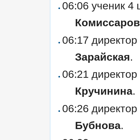
06:06 ученик 4
Комиссаров
06:17 директор
Зарайская
.
06:21 директор
Кручинина
.
06:26 директо
Бубнова
.