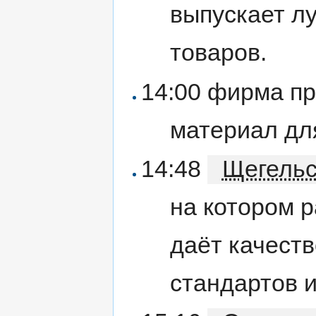
выпускает л
товаров.
14:00 фирма п
материал для
14:48
Щегельс
на котором 
даёт качест
стандартов и