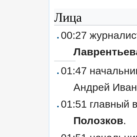
Лица
00:27 журналис
Лаврентьев
01:47 начальни
Андрей Ива
01:51 главный 
Полозков
.