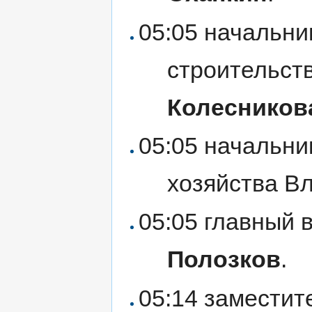
05:05 начальни
строительст
Колесников
05:05 начальни
хозяйства В
05:05 главный 
Полозков
.
05:14 заместит