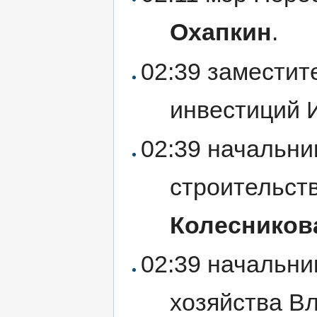
Охапкин
.
02:39 заместит
инвестиций 
02:39 начальни
строительст
Колесников
02:39 начальни
хозяйства В