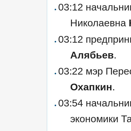
03:12 начальни
Николаевна
03:12 предпри
Алябьев
.
03:22 мэр Пер
Охапкин
.
03:54 начальни
экономики Т