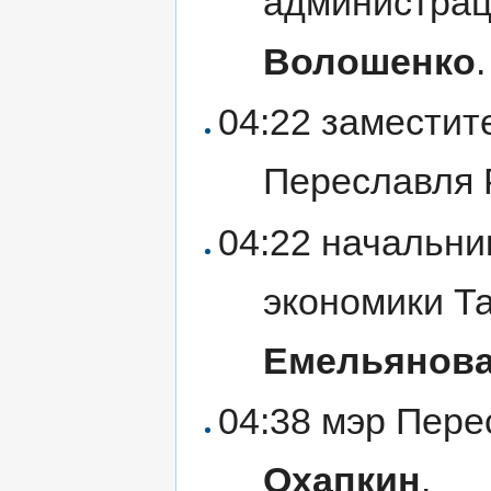
администрац
Волошенко
.
04:22 заместит
Переславля
04:22 начальни
экономики Т
Емельянов
04:38 мэр Пер
Охапкин
.