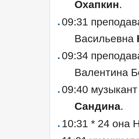
Охапкин
.
09:31 препода
Васильевна
09:34 препода
Валентина 
09:40 музыкант
Сандина
.
10:31 * 24 она