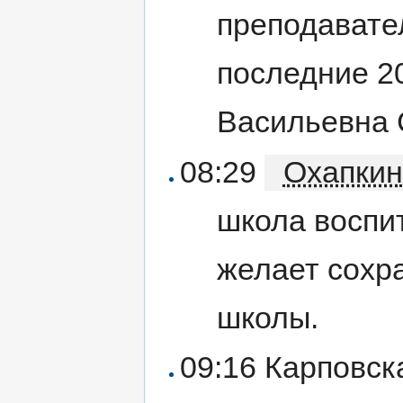
преподавател
последние 2
Васильевна 
08:29
Охапкин
школа воспи
желает сохр
школы.
09:16 Карповск