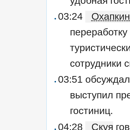
удобная гост
03:24
Охапкин
переработку
туристически
сотрудники 
03:51 обсуждал
выступил пр
гостиниц.
04:28
Скуя
гов