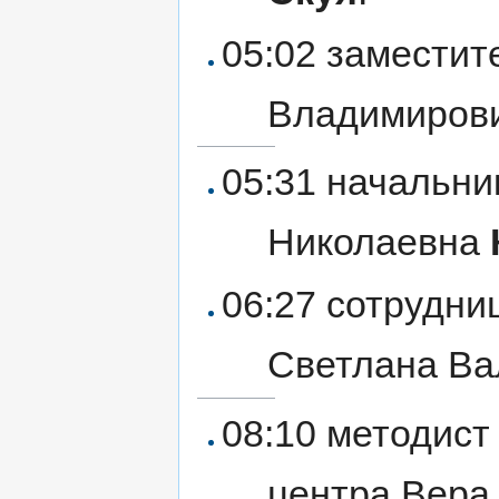
05:02 заместит
Владимиров
05:31 начальни
Николаевна
06:27 сотрудни
Светлана В
08:10 методист
центра Вер