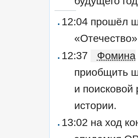
будущего год
12:04 прошёл ш
«Отечество»
12:37
Фомина
приобщить ш
и поисковой 
истории.
13:02 на ход к