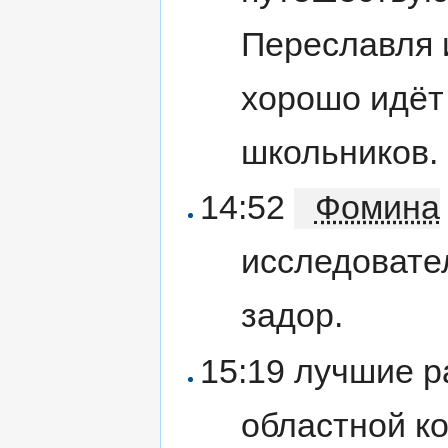
Переславля 
хорошо идёт
школьников.
14:52
Фомина
исследовате
задор.
15:19 лучшие р
областной ко