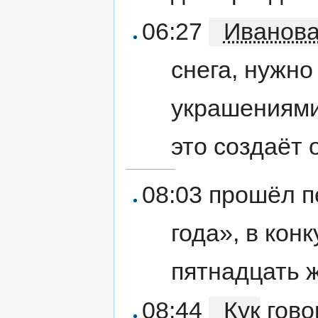
06:27
Иванов
снега, нужн
украшениями
это создаёт
08:03 прошёл п
года», в кон
пятнадцать 
08:44
Кук
гово