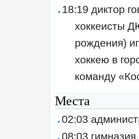
18:19 диктор го
хоккеисты Д
рождения) иг
хоккею в го
команду «Ко
Места
02:03 админист
08:03 гимназия.