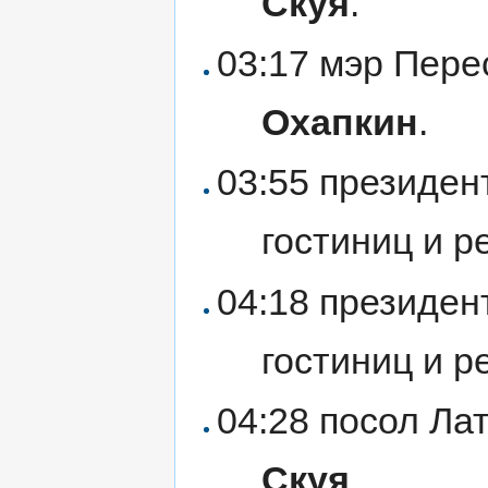
Скуя
.
03:17 мэр Пер
Охапкин
.
03:55 президен
гостиниц и 
04:18 президен
гостиниц и 
04:28 посол Ла
Скуя
.