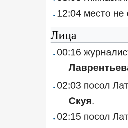
12:04 место не
Лица
00:16 журналис
Лаврентьев
02:03 посол Ла
Скуя
.
02:15 посол Ла