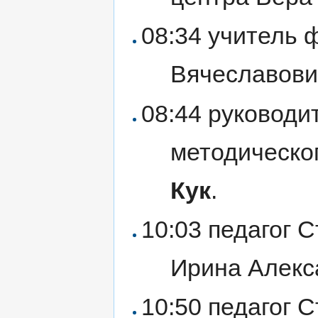
08:34 учитель 
Вячеславов
08:44 руководи
методическо
Кук
.
10:03 педагог 
Ирина Алек
10:50 педагог 