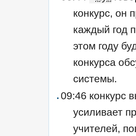
конкурс, он 
каждый год 
этом году бу
конкурса об
системы.
09:46 конкурс 
усиливает п
учителей, п