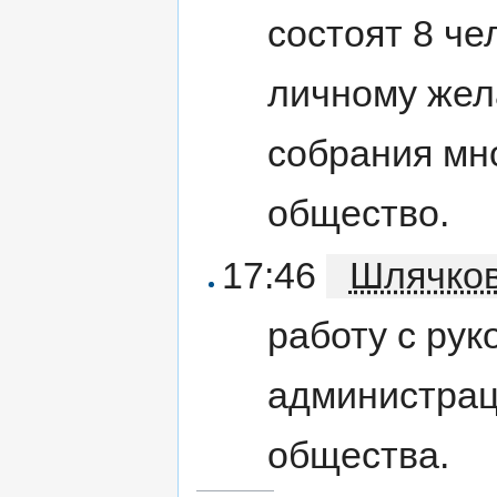
состоят 8 че
личному жел
собрания мно
общество.
17:46
Шлячко
работу с рук
администрац
общества.