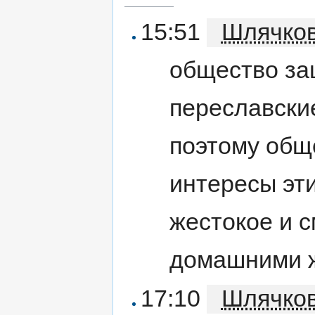
15:51
Шлячко
общество за
переславски
поэтому общ
интересы эт
жестокое и 
домашними 
17:10
Шлячко