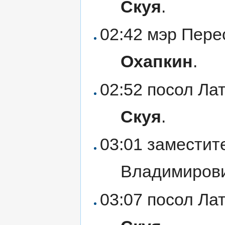
Скуя
.
02:42 мэр Пер
Охапкин
.
02:52 посол Ла
Скуя
.
03:01 заместит
Владимиров
03:07 посол Ла