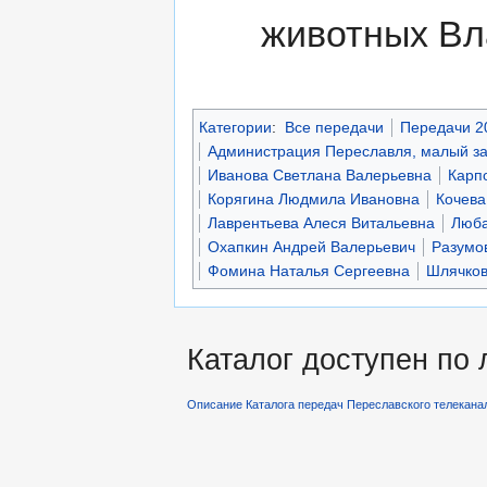
животных Вл
Категории
:
Все передачи
Передачи 2
Администрация Переславля, малый з
Иванова Светлана Валерьевна
Карп
Корягина Людмила Ивановна
Кочева
Лаврентьева Алеся Витальевна
Люба
Охапкин Андрей Валерьевич
Разумо
Фомина Наталья Сергеевна
Шлячков
Каталог доступен по
Описание Каталога передач Переславского телекана