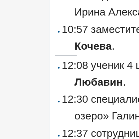
Ирина Алек
10:57 заместит
Кочева
.
12:08 ученик 4
Любавин
.
12:30 специали
озеро» Гали
12:37 сотрудни