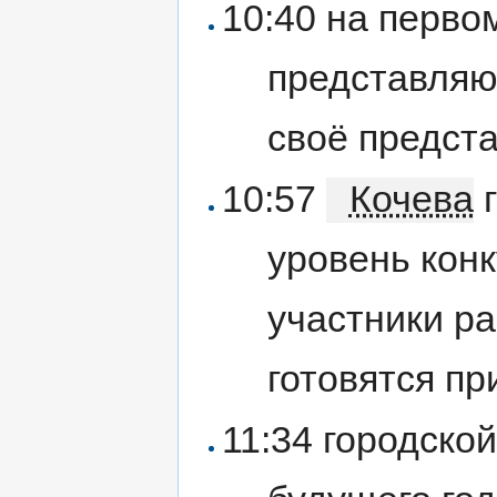
10:40 на перво
представляю
своё предст
10:57
Кочева
г
уровень конк
участники ра
готовятся пр
11:34 городской