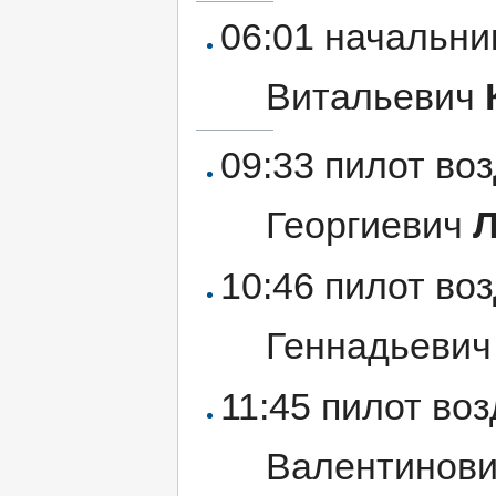
06:01 начальни
Витальевич
09:33 пилот во
Георгиевич
10:46 пилот во
Геннадьеви
11:45 пилот во
Валентинов