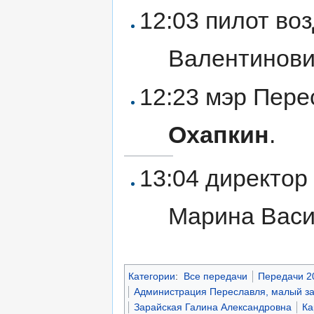
12:03 пилот во
Валентинов
12:23 мэр Пер
Охапкин
.
13:04 директор
Марина Вас
Категории
:
Все передачи
Передачи 2
Администрация Переславля, малый з
Зарайская Галина Александровна
Ка