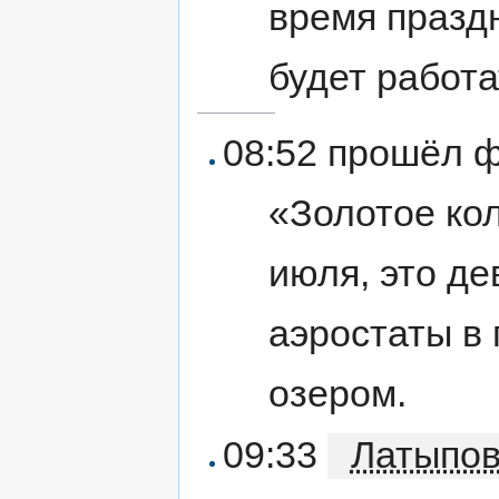
время празд
будет работа
08:52 прошёл 
«Золотое кол
июля, это де
аэростаты в 
озером.
09:33
Латыпо