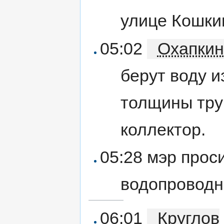
улице Кошки
05:02
Охапкин
берут воду и
толщины тру
коллектор.
05:28 мэр прос
водопроводн
06:01
Круглов