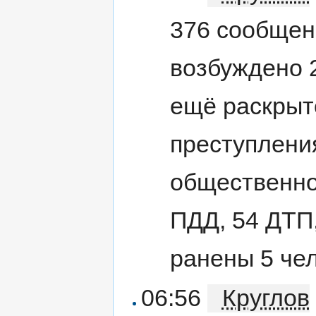
376 сообщен
возбуждено 2
ещё раскрыт
преступлени
общественно
ПДД, 54 ДТП
ранены 5 чел
06:56
Круглов