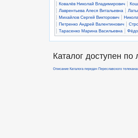
Ковалёв Николай Владимирович
Кош
Лаврентьева Алеся Витальевна
Латы
Михайлов Сергей Викторович
Никола
Петренко Андрей Валентинович
Стро
Тарасенко Марина Васильевна
Фёдо
Каталог доступен по
Описание Каталога передач Переславского телекана