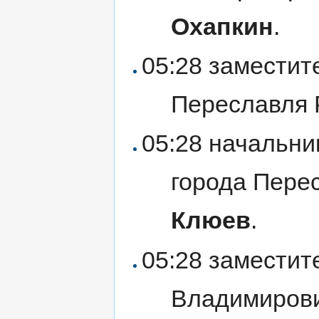
Охапкин
.
05:28 заместит
Переславля
05:28 начальни
города Пере
Клюев
.
05:28 заместит
Владимиров