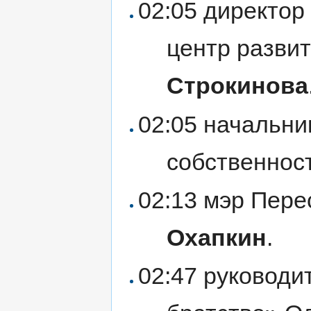
02:05 директо
центр разви
Строкинова
02:05 начальни
собственнос
02:13 мэр Пер
Охапкин
.
02:47 руковод