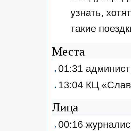
узнать, хотя
такие поездк
Места
01:31 админист
13:04 КЦ «Слав
Лица
00:16 журналис