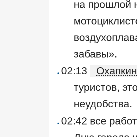
на прошлой 
мотоциклист
воздухоплав
забавы».
02:13
Охапкин
туристов, эт
неудобства.
02:42 все рабо