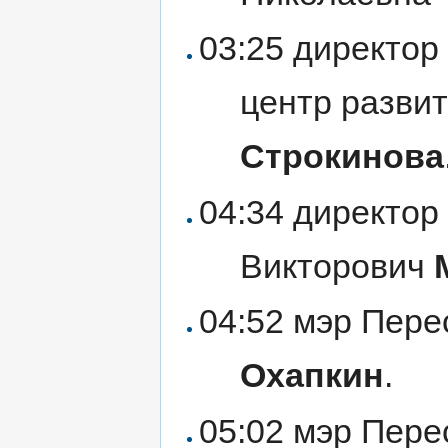
03:25 директо
центр разви
Строкинова
04:34 директо
Викторович
04:52 мэр Пер
Охапкин
.
05:02 мэр Пер