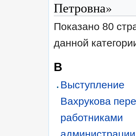
Петровна»
Показано 80 стр
данной категори
В
Выступление
Вахрукова пер
работниками
администрации