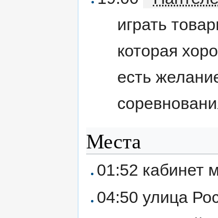
играть товар
которая хоро
есть желани
соревнования
Места
01:52 кабинет 
04:50 улица Ро