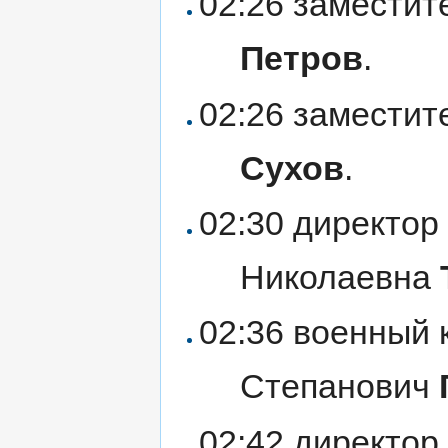
02:26 заместит
Петров
.
02:26 замести
Сухов
.
02:30 директор
Николаевна
02:36 военный 
Степанович
02:42 директор