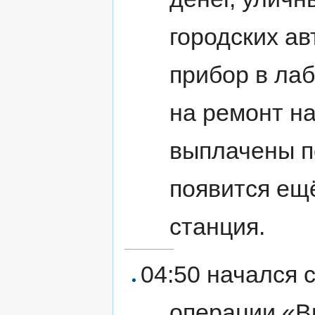
городских ав
прибор в ла
на ремонт н
выплачены пе
появится ещ
станция.
04:50 начался 
операции «В