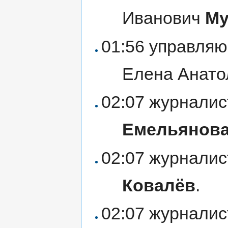
Иванович
Му
01:56 управля
Елена Анат
02:07 журнали
Емельянов
02:07 журнали
Ковалёв
.
02:07 журнали