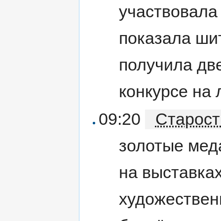
участвовала
показала шит
получила дв
конкурсе на
09:20
Старост
золотые мед
на выставках
художествен