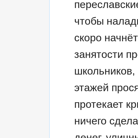
переславски
чтобы налад
скоро начнёт
занятости п
школьников,
этажей прося
протекает к
ничего сдела
денег, уличн