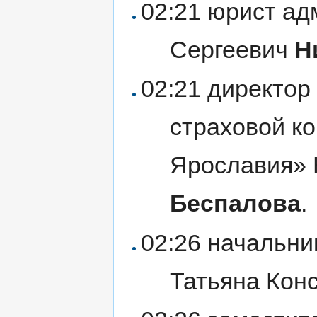
02:21 юрист а
Сергеевич
Н
02:21 директор
страховой ко
Ярославия» 
Беспалова
.
02:26 начальни
Татьяна Кон