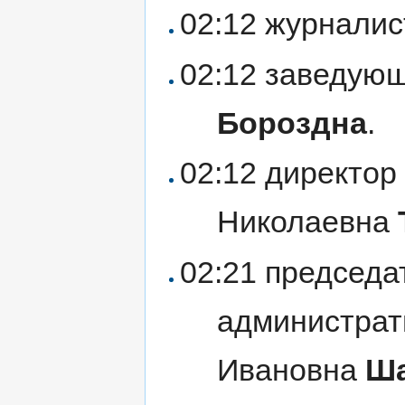
02:12 журнали
02:12 заведующ
Бороздна
.
02:12 директор
Николаевна
02:21 председа
администра
Ивановна
Ша