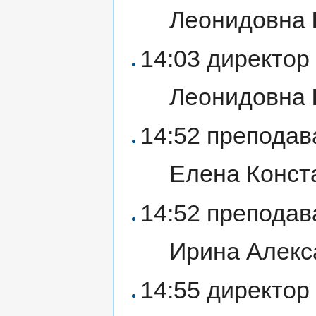
Леонидовна
14:03 директо
Леонидовна
14:52 препода
Елена Конст
14:52 препода
Ирина Алек
14:55 директо