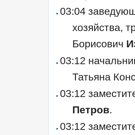
03:04 заведующ
хозяйства, т
Борисович
И
03:12 начальни
Татьяна Кон
03:12 заместит
Петров
.
03:12 замести