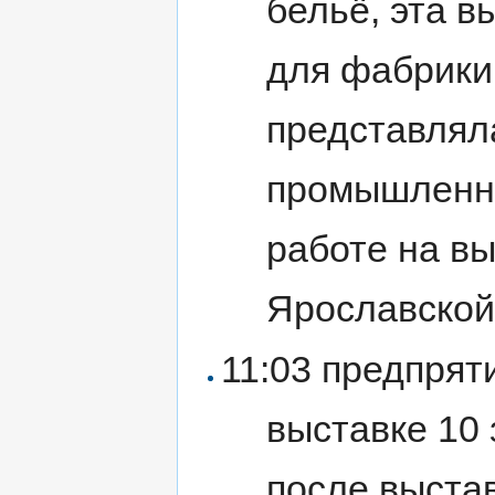
бельё, эта 
для фабрики
представлял
промышленно
работе на в
Ярославской
11:03 предпрят
выставке 10
после выста