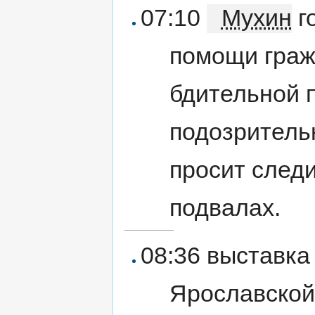
07:10
Мухин
го
помощи граж
бдительной 
подозритель
просит следи
подвалах.
08:36 выставка
Ярославской