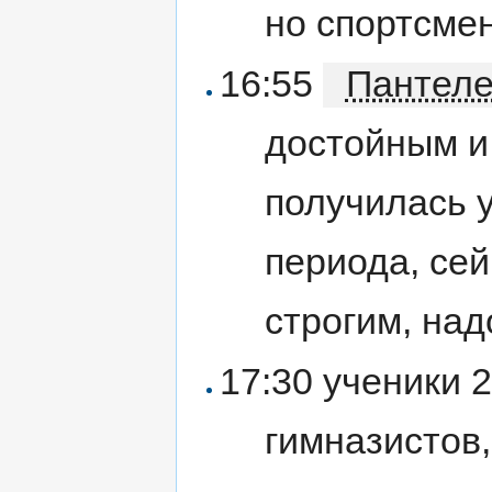
но спортсме
16:55
Пантел
достойным и
получилась 
периода, сей
строгим, над
17:30 ученики 
гимназистов