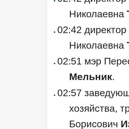
Николаевна
02:42 директо
Николаевна
02:51 мэр Пере
Мельник
.
02:57 заведующ
хозяйства, т
Борисович
И