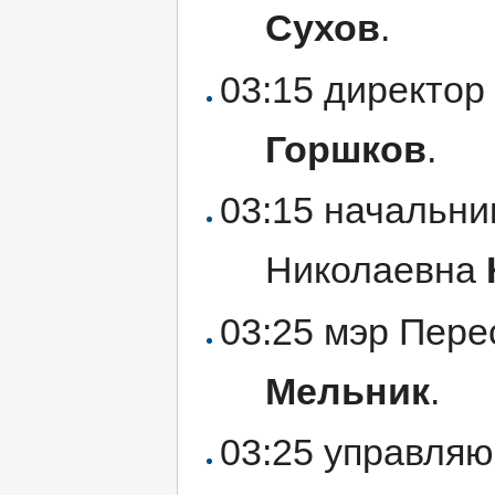
Сухов
.
03:15 директо
Горшков
.
03:15 начальни
Николаевна
03:25 мэр Пере
Мельник
.
03:25 управля