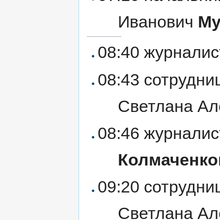
Иванович
Му
08:40 журнали
08:43 сотрудн
Светлана А
08:46 журнали
Колмаченко
09:20 сотрудн
Светлана А