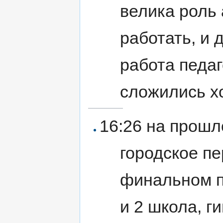
велика роль 
работать, и 
работа педаг
сложились х
16:26 на прошл
городское пе
финальном п
и 2 школа, г