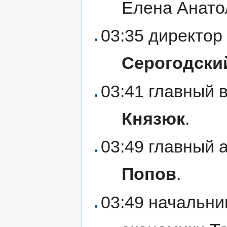
Елена Анат
03:35 директор
Серогодски
03:41 главный
Князюк
.
03:49 главный 
Попов
.
03:49 начальни