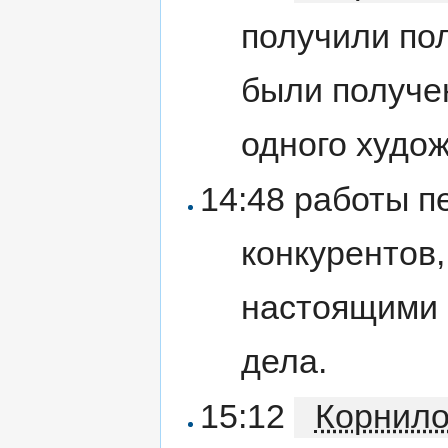
получили по
были получе
одного худож
14:48 работы п
конкурентов,
настоящими 
дела.
15:12
Корнил