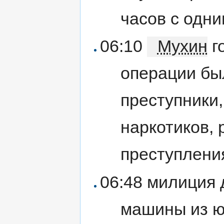
часов с одн
06:10
Мухин
г
операции бы
преступники,
наркотиков,
преступлени
06:48 милиция
машины из ю