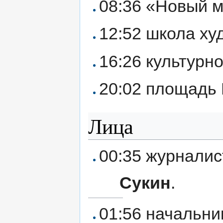
08:36 «Новый м
12:52 школа ху
16:26 культурн
20:02 площадь 
Лица
00:35 журнали
Сукин
.
01:56 начальни